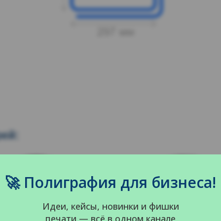
ей:
🚀 Полиграфия для бизнеса!
Идеи, кейсы, новинки и фишки
печати — всё в одном канале